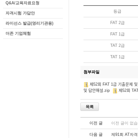
Q&A/교육자료요청
등급
자격시험 가답안
FAT 2급
라이선스 발급(영리기관용)
더존 기업체험
FAT 1급
TAT 2급
TAT 1급
첨부파일
제52회 FAT 1급 기출문제 및 
및 답안해설.zip
제52회 TAT 1
이전 글
이전 글이 없습
다음 글
제91회 AT자