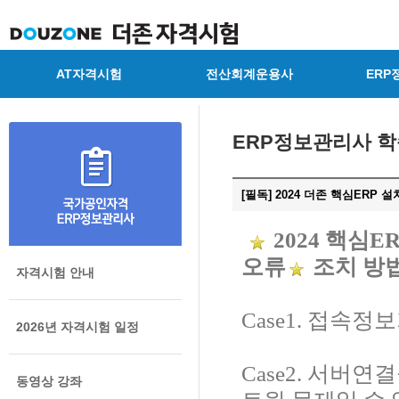
AT자격시험
전산회계운용사
ERP
ERP정보관리사 
[필독] 2024 더존 핵심ERP 
2024 핵심
오류
조치 방
자격시험 안내
Case1. 접속
2026년 자격시험 일정
Case2. 서버
동영상 강좌