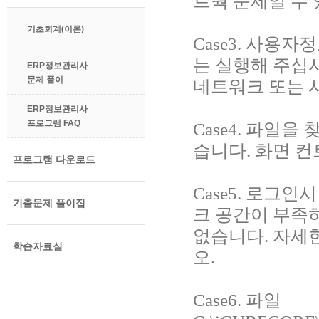
트웍 문제일 수 
기초회계(이론)
Case3. 사용
는 실행해 주십시
ERP정보관리사
문제 풀이
네트워크 또는 
ERP정보관리사
프로그램 FAQ
Case4. 파일
습니다. 화면 
프로그램 다운로드
Case5. 로그
기출문제 풀이집
크 공간이 부족하
없습니다. 자세한
학습자료실
오.
Case6. 파일