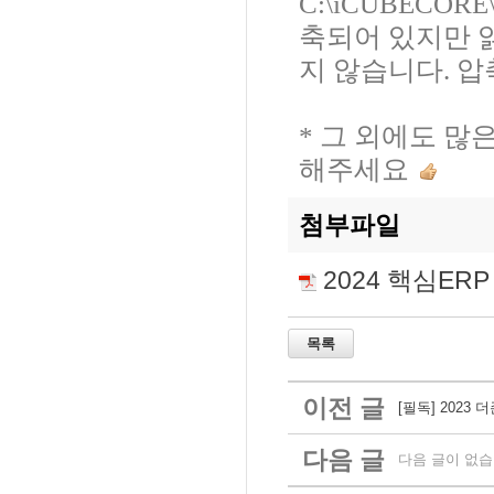
C:\iCUBECOR
축되어 있지만 
지 않습니다. 압
* 그 외에도 많
해주세요
첨부파일
2024 핵심ERP 
이전 글
[필독] 2023
다음 글
다음 글이 없습