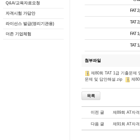
Q&A/교육자료요청
FAT 
자격시험 가답안
TAT 
라이선스 발급(영리기관용)
FAT 
더존 기업체험
TAT 
첨부파일
제80회 TAT 1급 기출문제 
문제 및 답안해설.zip
제80
이전 글
제89회 AT자
다음 글
제91회 AT자