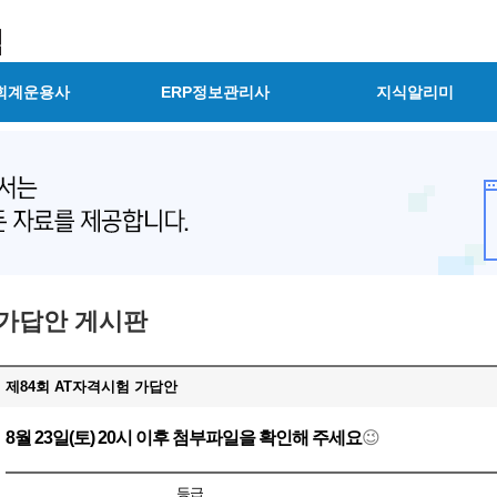
회계운용사
ERP정보관리사
지식알리미
가답안 게시판
제84회 AT자격시험 가답안
8월 23일(토) 20시 이후 첨부파일을 확인해 주세요
😉
등급