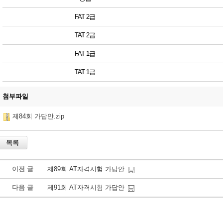
FAT 2급
TAT 2급
FAT 1급
TAT 1급
첨부파일
제84회 가답안.zip
이전 글
제89회 AT자격시험 가답안
다음 글
제91회 AT자격시험 가답안