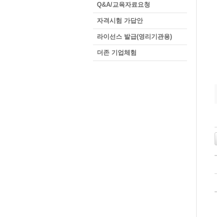
Q&A/교육자료요청
자격시험 가답안
라이선스 발급(영리기관용)
더존 기업체험