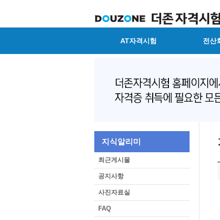
AT자격시험
전산
지식알리미
최근게시물
공지사항
사진자료실
FAQ