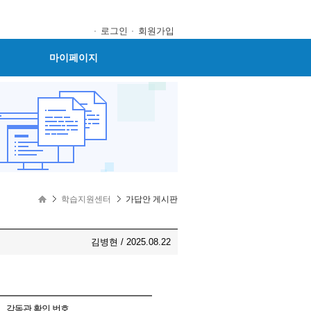
로그인
회원가입
마이페이지
학습지원센터
가답안 게시판
김병현 / 2025.08.22
감독관 확인 번호