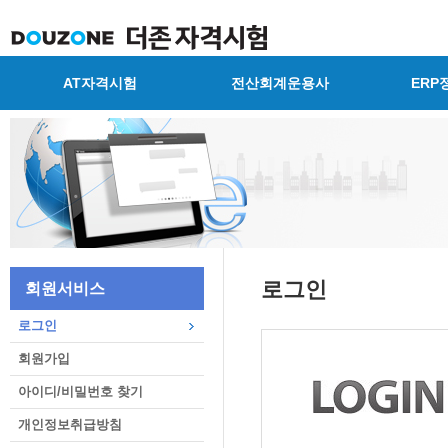
AT자격시험
전산회계운용사
ERP
로그인
회원서비스
로그인
회원가입
아이디/비밀번호 찾기
개인정보취급방침