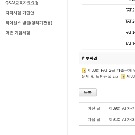
Q&A/교육자료요청
FAT 
자격시험 가답안
TAT 
라이선스 발급(영리기관용)
FAT 
더존 기업체험
TAT 
첨부파일
제88회 FAT 2급 기출문제 
문제 및 답안해설.zip
제88
이전 글
제89회 AT자
다음 글
제91회 AT자