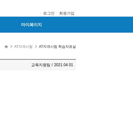
로그인
회원가입
마이페이지
AT자격시험
AT자격시험 학습자료실
교육지원팀 / 2021.04.01