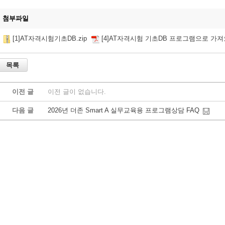
첨부파일
[1]AT자격시험기초DB.zip
[4]AT자격시험 기초DB 프로그램으로 가져오
이전 글
이전 글이 없습니다.
다음 글
2026년 더존 Smart A 실무교육용 프로그램상담 FAQ