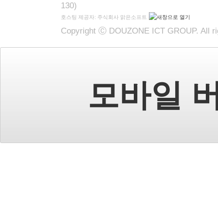
130)
호스팅 제공자: 주식회사 맑은소프트
Copyright Ⓒ DOUZONE ICT GROUP. All rig
모바일 