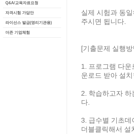
Q&A/교육자료요청
실제 시험과 동일
자격시험 가답안
주시면 됩니다.
라이선스 발급(영리기관용)
더존 기업체험
[기출문제 실행방
1. 프로그램 다
운로드 받아 설치
2. 학습하고자 
다.
3. 급수별 기초데이터(
더블클릭해서 설