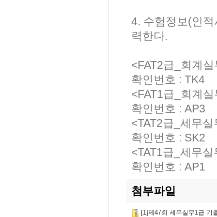
4. 수험정보(인
력한다.
<FAT2급_회계실무
확인번호 : TK4
<FAT1급_회계실무
확인번호 : AP3
<TAT2급_세무실무
확인번호 : SK2
<TAT1급_세무실무
확인번호 : AP1
첨부파일
[1]제47회 세무실무1급 기출