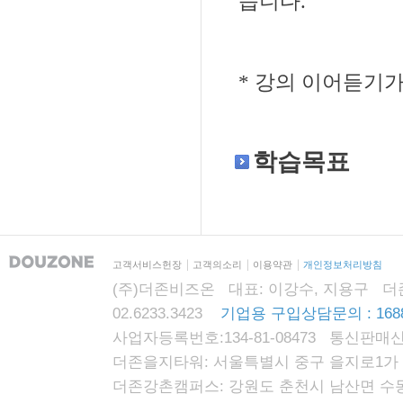
습니다.
* 강의 이어듣기
학습목표
고객서비스헌장
고객의소리
이용약관
개인정보처리방침
(주)더존비즈온 대표: 이강수, 지용구 더존자격시
02.6233.3423
기업용 구입상담문의 : 1688
사업자등록번호:134-81-08473 통신판매신
더존을지타워: 서울특별시 중구 을지로1가 87
더존강촌캠퍼스: 강원도 춘천시 남산면 수동리