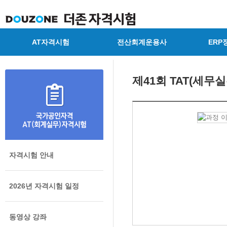
AT자격시험
전산회계운용사
ERP
제41회 TAT(세무
자격시험 안내
2026년 자격시험 일정
동영상 강좌