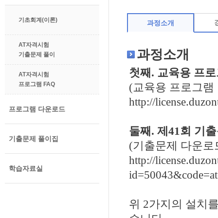
기초회계(이론)
과정소개
AT자격시험
과정소개
기출문제 풀이
첫째. 교육용 프
AT자격시험
프로그램 FAQ
(교육용 프로그램
http://license.duz
프로그램 다운로드
둘째. 제41회 기
기출문제 풀이집
(기출문제 다운로
http://license.duzo
학습자료실
id=50043&code=at
위 2가지의 설치를