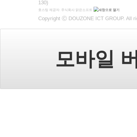
130)
호스팅 제공자: 주식회사 맑은소프트
Copyright Ⓒ DOUZONE ICT GROUP. All rig
모바일 