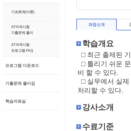
기초회계(이론)
과정소개
AT자격시험
기출문제 풀이
학습개요
AT자격시험
프로그램 FAQ
최근 출제된 
□
□ 틀리기 쉬운 
프로그램 다운로드
비 할 수 있다
.
실무에서 실제
□
기출문제 풀이집
처리할 수 있다
.
학습자료실
강사소개
수료기준