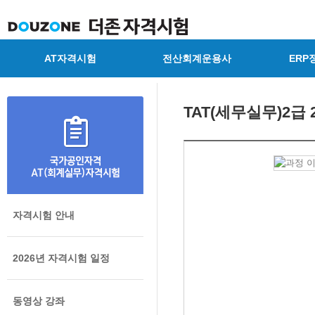
AT자격시험
전산회계운용사
ERP
TAT(세무실무)2급
자격시험 안내
2026년 자격시험 일정
동영상 강좌