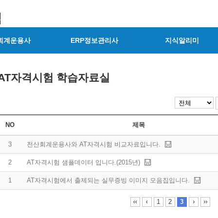
회계운용사
ERP정보관리사
지식알리미
AT자격시험 학습자료실
NO
제목
3
전산회계운용사와 AT자격시험 비교자료입니다.
2
AT자격시험 샘플데이터 입니다.(2015년)
1
AT자격시험에서 출제되는 실무증빙 이미지 모음집입니다.
1
2
3