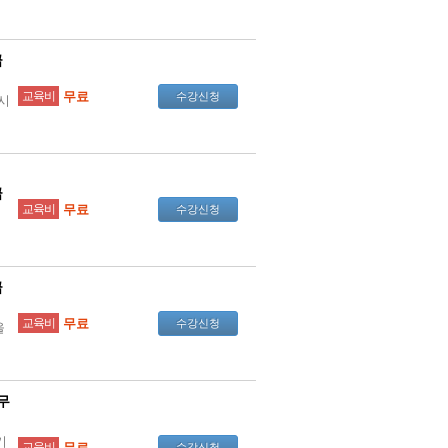
급
교육비
무료
수강신청
시
급
교육비
무료
수강신청
급
교육비
무료
수강신청
을
무
기
교육비
무료
수강신청