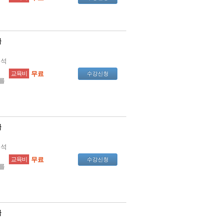
급
분석
교육비
무료
수강신청
를
급
분석
교육비
무료
수강신청
를
급