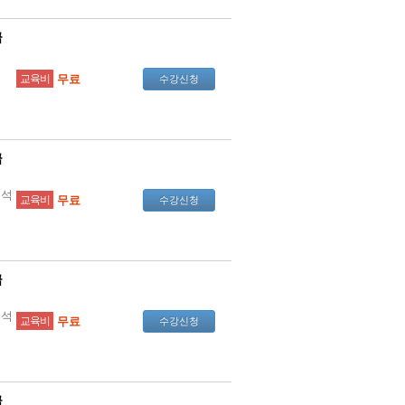
급
을
교육비
무료
수강신청
급
분석
교육비
무료
수강신청
급
분석
교육비
무료
수강신청
급