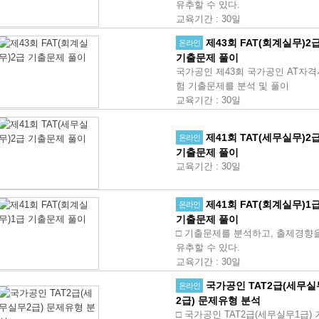
유추할 수 있다.
교육기간
:
30일
제43회 FAT(회계실무)2
온라인
기출문제 풀이
국가공인 제43회 국가공인 AT자격
험 기출문제를 분석 및 풀이
교육기간
:
30일
제41회 TAT(세무실무)2
온라인
기출문제 풀이
교육기간
:
30일
제41회 FAT(회계실무)1
온라인
기출문제 풀이
□ 기출문제를 분석하고, 출제경향
유추할 수 있다.
교육기간
:
30일
국가공인 TAT2급(세무실
온라인
2급) 문제유형 분석
□ 국가공인 TAT2급(세무실무1급) 