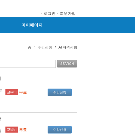
로그인
회원가입
마이페이지
수강신청
AT자격시험
이
로
교육비
무료
수강신청
에
급
교육비
무료
수강신청
을