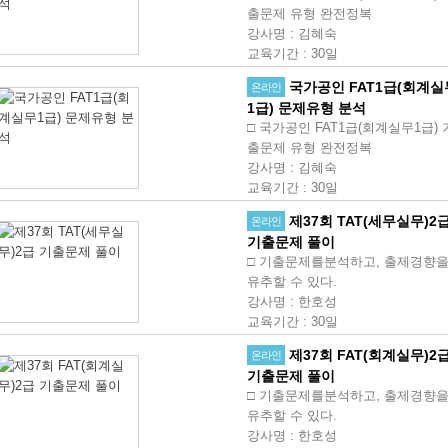
출문제 유형 완전정복
강사명
:
김혜숙
교육기간
:
30일
국가공인 FAT1급(회계실
온라인
1급) 문제유형 분석
□ 국가공인 FAT1급(회계실무1급) 
출문제 유형 완전정복
강사명
:
김혜숙
교육기간
:
30일
제37회 TAT(세무실무)2
온라인
기출문제 풀이
□ 기출문제를분석하고, 출제경향
유추할 수 있다.
강사명
:
한호성
교육기간
:
30일
제37회 FAT(회계실무)2
온라인
기출문제 풀이
□ 기출문제를분석하고, 출제경향
유추할 수 있다.
강사명
:
한호성