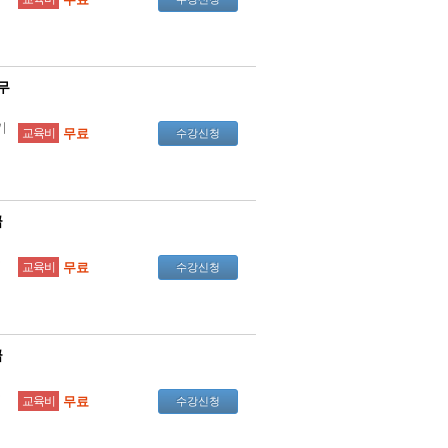
무
기
교육비
무료
수강신청
급
을
교육비
무료
수강신청
급
을
교육비
무료
수강신청