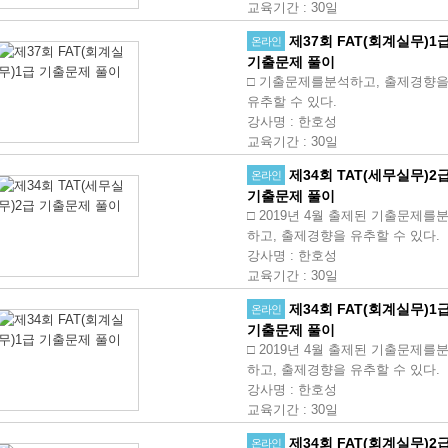
교육기간
:
30일
제37회 FAT(회계실무)1
온라인
기출문제 풀이
□ 기출문제를분석하고, 출제경향
유추할 수 있다.
강사명
:
한호성
교육기간
:
30일
제34회 TAT(세무실무)2
온라인
기출문제 풀이
□ 2019년 4월 출제된 기출문제를
하고, 출제경향을 유추할 수 있다.
강사명
:
한호성
교육기간
:
30일
제34회 FAT(회계실무)1
온라인
기출문제 풀이
□ 2019년 4월 출제된 기출문제를
하고, 출제경향을 유추할 수 있다.
강사명
:
한호성
교육기간
:
30일
제34회 FAT(회계실무)2
온라인