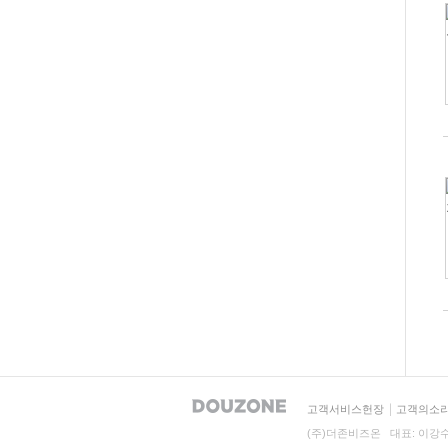
고객서비스헌장
고객의소
(주)더존비즈온 대표: 이강수, 지