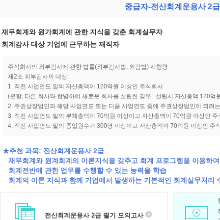
중급자-전산회계운용사 2급
재무회계와 원가회계에 관한 지식을 갖춘 회계실무자
회계감사 대상 기업에 근무하는 재직자
주식회사의 외부감사에 관한 법률(외부감사법, 외감법) 시행령
제2조 외부감사의 대상
1. 직전 사업연도 말의 자산총액이 120억원 이상인 주식회사
(분할, 다른 회사와 합병하여 새로운 회사를 설립한 경우 : 설립시 자산총액 120억원
2. 주권상장법인과 해당 사업연도 또는 다음 사업연도 중에 주권상장법인이 되려
3. 직전 사업연도 말의 부채총액이 70억원 이상이고 자산총액이 70억원 이상인 
4. 직전 사업연도 말의 종업원수가 300명 이상이고 자산총액이 70억원 이상인 주
★추천 과목: 전산회계운용사 2급
재무회계와 원계회계의 이론지식을 갖추고 회계 프로그램을 이용하여
회계전반에 관한 업무를 수행할 수 있는 능력을 학습
회계의 이론 지식과 함께 기업에서 발생하는 기본적인 회계실무처리 
전산회계운용사 2급 필기 모의고사