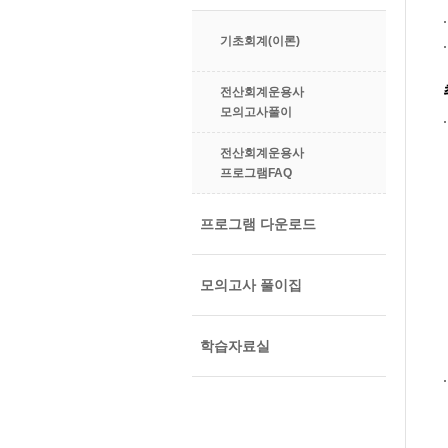
기초회계(이론)
전산회계운용사
모의고사풀이
전산회계운용사
프로그램FAQ
프로그램 다운로드
모의고사 풀이집
학습자료실