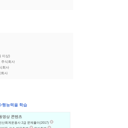
 이상)
는 주식회사
주식회사
식회사
수행능력을 학습
동영상 콘텐츠
전산회계운용사 2급 문제풀이(2017)