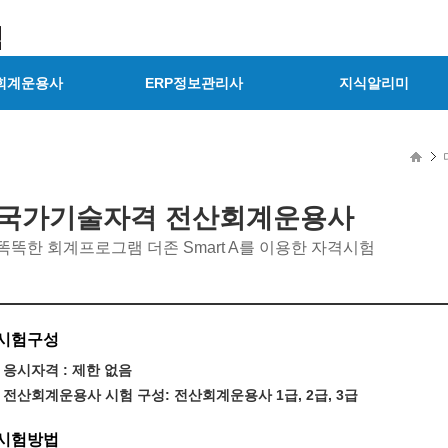
회계운용사
ERP정보관리사
지식알리미
국가기술자격 전산회계운용사
똑똑한 회계프로그램 더존 Smart A를 이용한 자격시험
시험구성
응시자격 : 제한 없음
전산회계운용사 시험 구성: 전산회계운용사 1급, 2급, 3급
시험방법