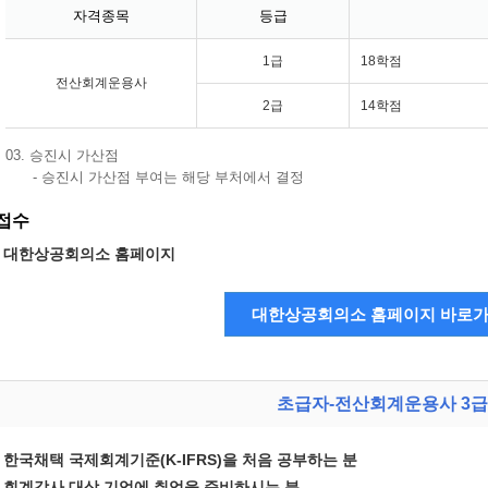
자격종목
등급
1급
18학점
전산회계운용사
2급
14학점
03. 승진시 가산점
- 승진시 가산점 부여는 해당 부처에서 결정
접수
대한상공회의소 홈페이지
초급자-전산회계운용사 3급
한국채택 국제회계기준(K-IFRS)을 처음 공부하는 분
회계감사 대상 기업에 취업을 준비하시는 분