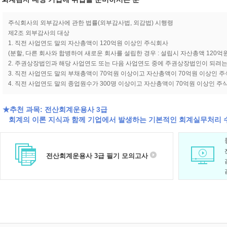
주식회사의 외부감사에 관한 법률(외부감사법, 외감법) 시행령
제2조 외부감사의 대상
1. 직전 사업연도 말의 자산총액이 120억원 이상인 주식회사
(분할, 다른 회사와 합병하여 새로운 회사를 설립한 경우 : 설립시 자산총액 120억원
2. 주권상장법인과 해당 사업연도 또는 다음 사업연도 중에 주권상장법인이 되려
3. 직전 사업연도 말의 부채총액이 70억원 이상이고 자산총액이 70억원 이상인 
4. 직전 사업연도 말의 종업원수가 300명 이상이고 자산총액이 70억원 이상인 주
★추천 과목: 전산회계운용사 3급
회계의 이론 지식과 함께 기업에서 발생하는 기본적인 회계실무처리 
전산회계운용사 3급 필기 모의고사