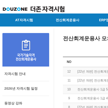
AT자격시험
전산회계운용사
ERP
전산회계운용사 모
NO
12
[22년 개편] 전산회
자격시험 안내
11
[22년 개편] 전산회
2026년 자격시험 일정
10
전산회계운용사 1급 
9
전산회계운용사 1급 
동영상 강좌
8
[22년 개편] 전산회