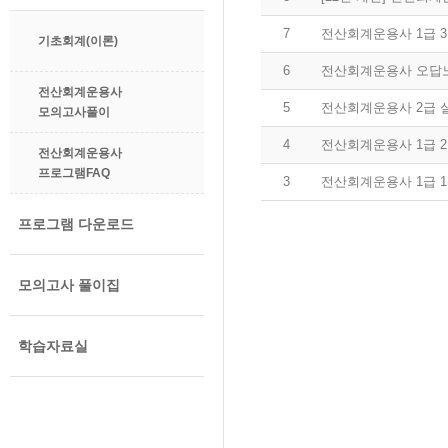
7
전산회계운용사 1급 
기초회계(이론)
6
전산회계운용사 오답노트
전산회계운용사
5
전산회계운용사 2급 
모의고사풀이
4
전산회계운용사 1급 
전산회계운용사
프로그램FAQ
3
전산회계운용사 1급 
프로그램 다운로드
모의고사 풀이집
학습자료실