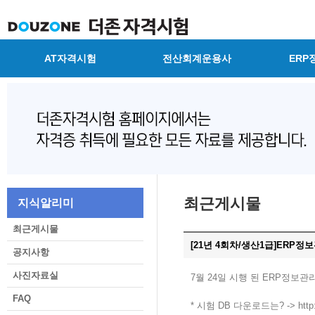
AT자격시험
전산회계운용사
ERP
최근게시물
지식알리미
최근게시물
[21년 4회차/생산1급]ERP
공지사항
사진자료실
7월 24일 시행 된 ERP정보
FAQ
* 시험 DB 다운로드는? -> http://