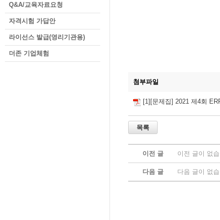
Q&A/교육자료요청
자격시험 가답안
라이선스 발급(영리기관용)
더존 기업체험
첨부파일
[1][문제집] 2021 제4회 
이전 글
이전 글이 없습
다음 글
다음 글이 없습