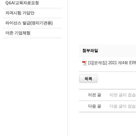
Q&A/교육자료요청
자격시험 가답안
라이선스 발급(영리기관용)
더존 기업체험
첨부파일
[1][문제집] 2021 제4회 
이전 글
이전 글이 없습
다음 글
다음 글이 없습