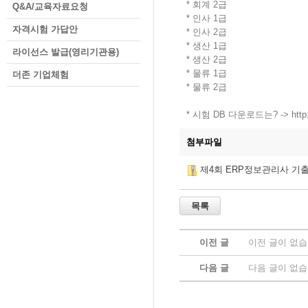
* 회계 2급
Q&A/교육자료요청
* 인사 1급
자격시험 가답안
* 인사 2급
* 생산 1급
라이선스 발급(영리기관용)
* 생산 2급
* 물류 1급
더존 기업체험
* 물류 2급
* 시험 DB 다운로드는? -> http://
첨부파일
제4회 ERP정보관리사 기출
이전 글
이전 글이 없습
다음 글
다음 글이 없습