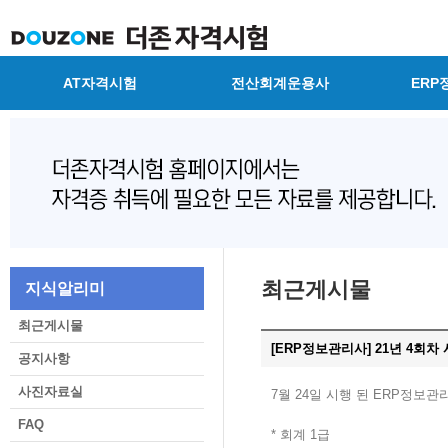
AT자격시험
전산회계운용사
ERP
최근게시물
지식알리미
최근게시물
[ERP정보관리사] 21년 4회
공지사항
사진자료실
7월 24일 시행 된 ERP정보
FAQ
* 회계 1급