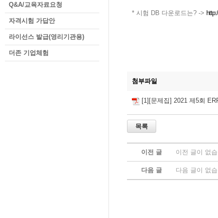
Q&A/교육자료요청
* 시험 DB 다운로드는? ->
http
자격시험 가답안
라이선스 발급(영리기관용)
더존 기업체험
첨부파일
[1][문제집] 2021 제5회 
이전 글
이전 글이 없습
다음 글
다음 글이 없습