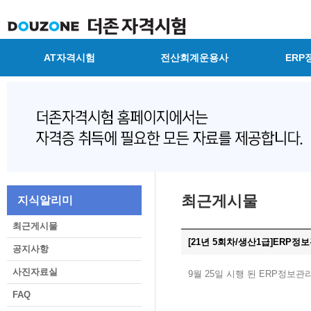
AT자격시험
전산회계운용사
ERP
최근게시물
지식알리미
최근게시물
[21년 5회차/생산1급]ERP
공지사항
사진자료실
9월 25일 시행 된 ERP정보
FAQ