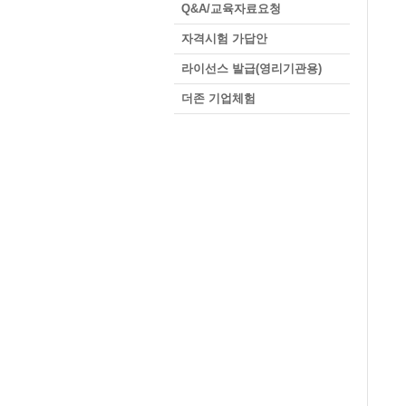
Q&A/교육자료요청
자격시험 가답안
라이선스 발급(영리기관용)
더존 기업체험