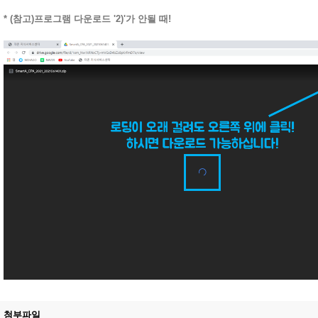
* (참고)프로그램 다운로드 '2)'가 안될 때!
첨부파일