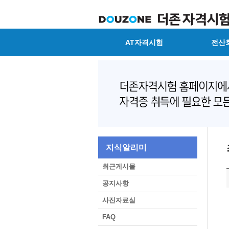
AT자격시험
전산
지식알리미
최근게시물
공지사항
사진자료실
FAQ