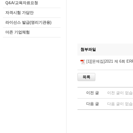
Q&A/교육자료요청
자격시험 가답안
라이선스 발급(영리기관용)
더존 기업체험
첨부파일
[1][문제집]2021 제 6회 
이전 글
이전 글이 없습
다음 글
다음 글이 없습