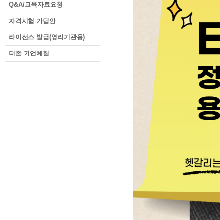
Q&A/교육자료요청
자격시험 가답안
라이선스 발급(영리기관용)
더존 기업체험