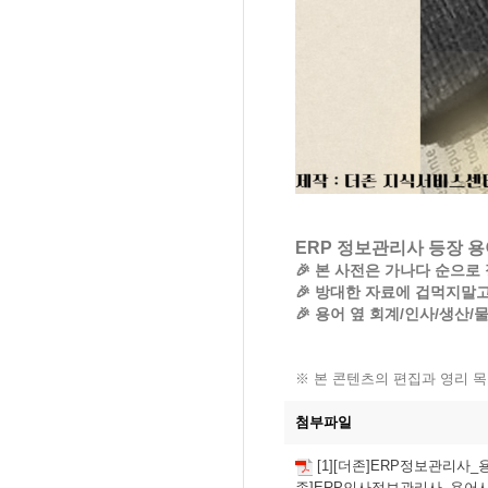
ERP 정보관리사 등장 용어
🎉 본 사전은 가나다 순으로
🎉 방대한 자료에 겁먹지말
🎉 용어 옆 회계/인사/생산
※ 본 콘텐츠의 편집과 영리 목
첨부파일
[1][더존]ERP정보관리사_
존]ERP인사정보관리사_용어사전