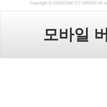
Copyright Ⓒ DOUZONE ICT GROUP. All rig
모바일 