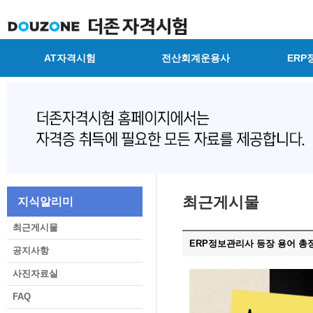
AT자격시험
전산회계운용사
ERP
최근게시물
지식알리미
최근게시물
ERP정보관리사 등장 용어 총정
공지사항
사진자료실
FAQ