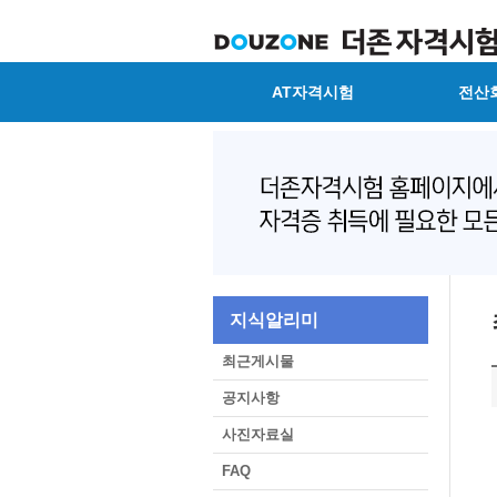
AT자격시험
전산
지식알리미
최근게시물
공지사항
사진자료실
FAQ