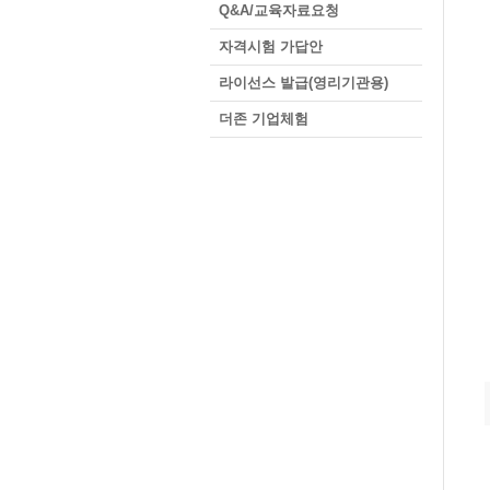
Q&A/교육자료요청
자격시험 가답안
라이선스 발급(영리기관용)
더존 기업체험