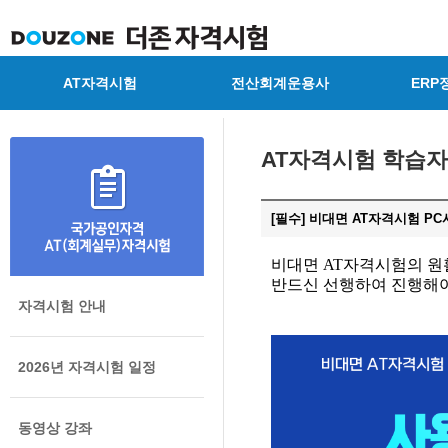
AT자격시험
전산회계운용사
ERP
AT자격시험 학습
[필수] 비대면 AT자격시험 PC
비대면 AT자격시험의 원
반드신 선행하여 진행해
자격시험 안내
2026년 자격시험 일정
동영상 강좌