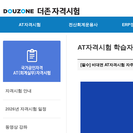
AT자격시험
전산회계운용사
ERP
AT자격시험 학습
[필수] 비대면 AT자격시험 자
자격시험 안내
2026년 자격시험 일정
동영상 강좌