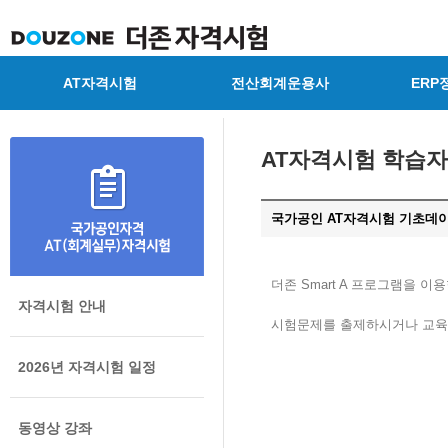
AT자격시험
전산회계운용사
ERP
AT자격시험 학습
국가공인 AT자격시험 기초데이터 
더존 Smart A 프로그램을 
자격시험 안내
시험문제를 출제하시거나 교육
2026년 자격시험 일정
동영상 강좌