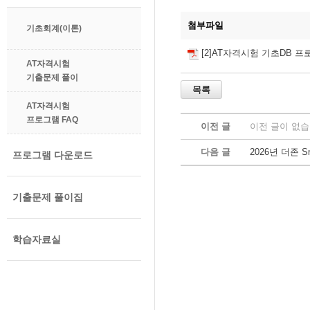
첨부파일
기초회계(이론)
[2]AT자격시험 기초DB 프
AT자격시험
기출문제 풀이
AT자격시험
프로그램 FAQ
이전 글
이전 글이 없습
다음 글
2026년 더존 
프로그램 다운로드
기출문제 풀이집
학습자료실