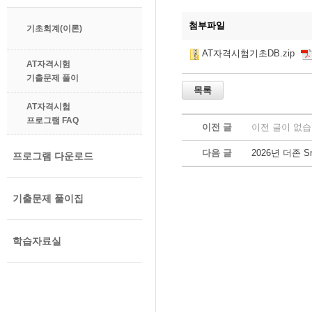
첨부파일
기초회계(이론)
AT자격시험기초DB.zip
AT자격시험
기출문제 풀이
AT자격시험
프로그램 FAQ
이전 글
이전 글이 없습
다음 글
2026년 더존 
프로그램 다운로드
기출문제 풀이집
학습자료실