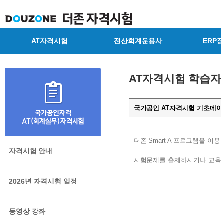
AT자격시험
전산회계운용사
ERP
AT자격시험 학습
국가공인 AT자격시험 기초데이터 
더존 Smart A 프로그램을 
자격시험 안내
시험문제를 출제하시거나 교육
2026년 자격시험 일정
동영상 강좌