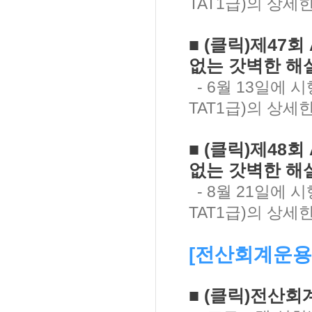
TAT1급)의 상
■
(클릭)
제47회
없는
갓벽한 해설
- 6월 13일에 시행
TAT1급)의 상
■
(클릭)
제48회
없는
갓벽한 해설
- 8월 21일에 시행
TAT1급)의 상
[전산회계운용
■ (클릭)전산