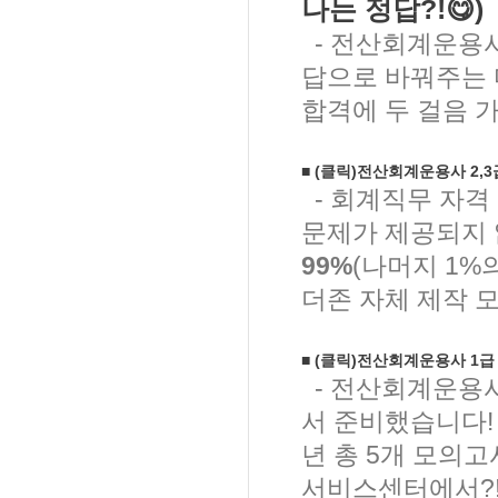
나는 정답?!😋)
- 전산회계운용사
답으로 바꿔주는 
합격에 두 걸음 가
■
(클릭)
전산회계운용사 2,3
- 회계직무 자격
문제가 제공되지
99%
(나머지 1%
더존 자체 제작 
■
(클릭)
전산회계운용사 1급 필
- 전산회계운용사
서 준비했습니다!
년 총 5개 모의
서비스센터에서?!