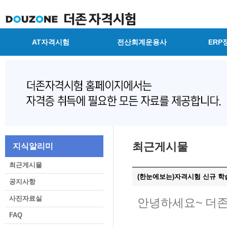
AT자격시험
전산회계운용사
ERP
최근게시물
지식알리미
최근게시물
(한눈에보는)자격시험 신규 학습
공지사항
사진자료실
안녕하세요~ 더
FAQ