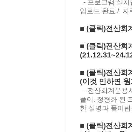
- 프로그램 설치법
업로드 완료 / 자
■
(클릭)
전산회
■
(클릭)
전산회계
(21.12.31~24.1
■
(클릭)
전산회계
(이것 만하면 원가
- 전산회계운용사
풀이. 정형화 된 
한 설명과 풀이팁
■
(클릭)
전산회계