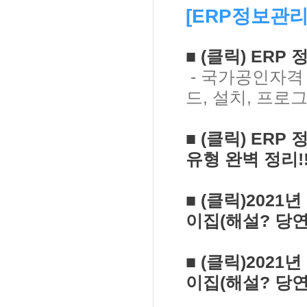
[ERP정보관리
■
(클릭) ERP
- 국가공인자격 
드, 설치, 프로
■
(클릭) ERP
유형 완벽 정리!!
■
(클릭)
2021
이집(해설? 당
■ (클릭)202
이집(해설? 당연