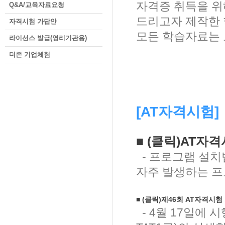
자격증 취득을 위
Q&A/교육자료요청
드리고자 제작한 
자격시험 가답안
모든 학습자료는 
라이선스 발급(영리기관용)
더존 기업체험
[AT자격시험]
■ (클릭)AT
- 프로그램 설치
자주 발생하는 프
■
(클릭)
제46회 AT자격시험 
- 4월 17일에 시행