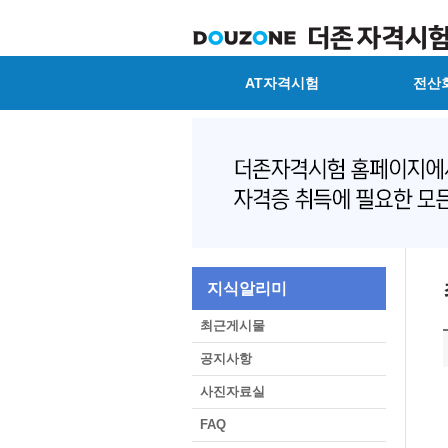
AT자격시험
전산
지식알리미
최근게시물
공지사항
사진자료실
FAQ