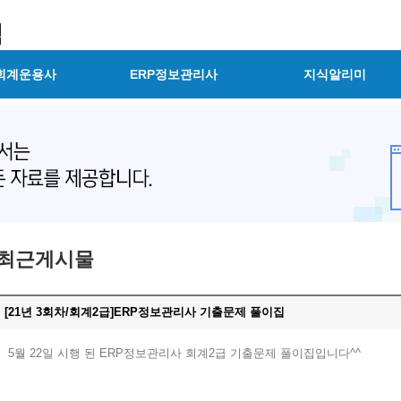
회계운용사
ERP정보관리사
지식알리미
최근게시물
[21년 3회차/회계2급]ERP정보관리사 기출문제 풀이집
5월 22일 시행 된 ERP정보관리사 회계2급 기출문제 풀이집입니다^^