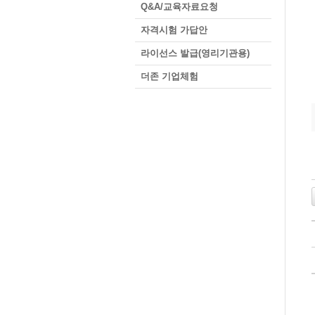
Q&A/교육자료요청
자격시험 가답안
라이선스 발급(영리기관용)
더존 기업체험