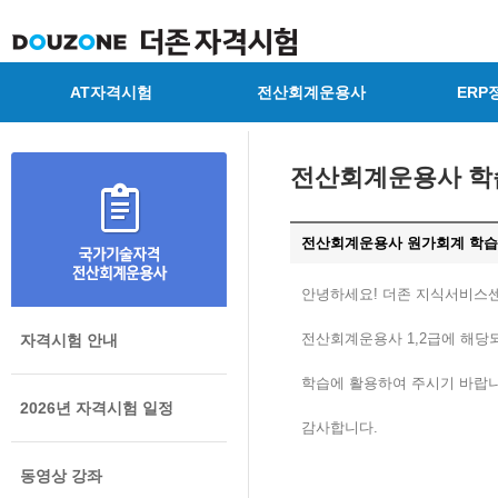
AT자격시험
전산회계운용사
ERP
전산회계운용사 학
전산회계운용사 원가회계 학습
안녕하세요! 더존 지식서비스
전산회계운용사 1,2급에 해당
자격시험 안내
학습에 활용하여 주시기 바랍니
2026년 자격시험 일정
감사합니다.
동영상 강좌