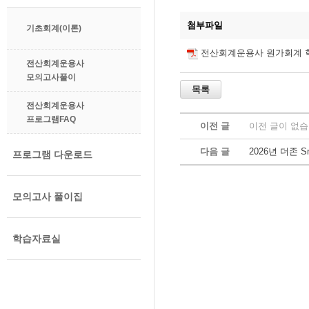
첨부파일
기초회계(이론)
전산회계운용사 원가회계 학
전산회계운용사
모의고사풀이
전산회계운용사
프로그램FAQ
이전 글
이전 글이 없습
다음 글
2026년 더존 
프로그램 다운로드
모의고사 풀이집
학습자료실