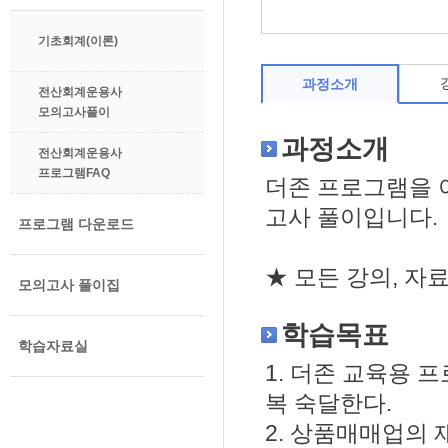
기초회계(이론)
과정소개
전산회계운용사
모의고사풀이
과정소개
전산회계운용사
프로그램FAQ
더존 프로그램을 
고사 풀이입니다.
프로그램 다운로드
★ 모든 강의, 
모의고사 풀이집
학습목표
학습자료실
1. 더존 교육용 
복 숙달한다.
2. 상품매매업의