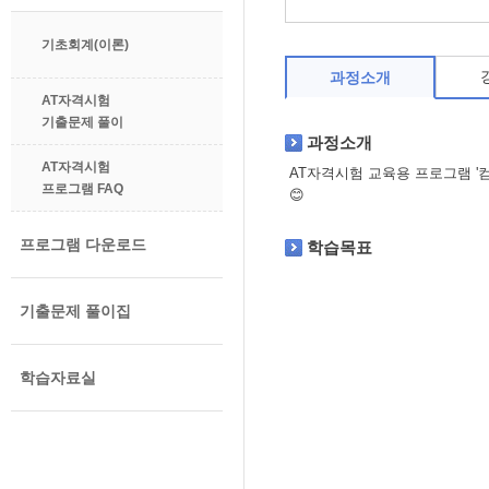
기초회계(이론)
과정소개
AT자격시험
기출문제 풀이
과정소개
AT자격시험
AT자격시험 교육용 프로그램 '컴
프로그램 FAQ
😊
프로그램 다운로드
학습목표
기출문제 풀이집
학습자료실