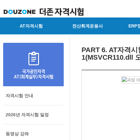
AT자격시험
전산회계운용사
ERP
PART 6. AT자
1(MSVCR110.dll 
자격시험 안내
2026년 자격시험 일정
동영상 강좌