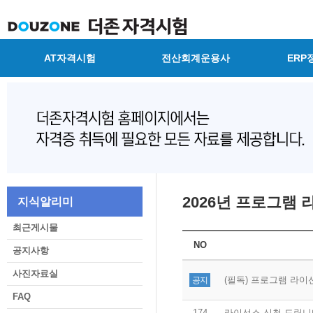
AT자격시험
전산회계운용사
ERP
2026년 프로그램
지식알리미
최근게시물
NO
공지사항
사진자료실
(필독) 프로그램 라이
공지
FAQ
174
라이선스 신청 드립니다