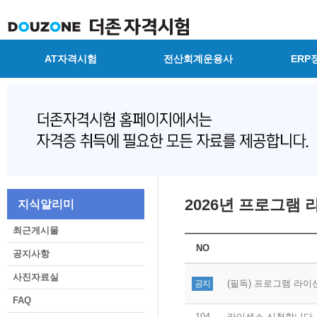
AT자격시험
전산회계운용사
ERP
2026년 프로그램
지식알리미
최근게시물
NO
공지사항
사진자료실
(필독) 프로그램 라이
공지
FAQ
104
라이센스 신청합니다.