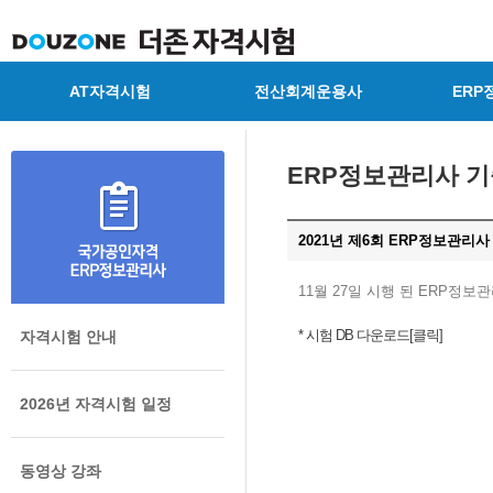
AT자격시험
전산회계운용사
ERP
ERP정보관리사 
2021년 제6회 ERP정보관리사
11월 27일 시행 된 ERP정
* 시험 DB 다운로드[클릭]
자격시험 안내
2026년 자격시험 일정
동영상 강좌