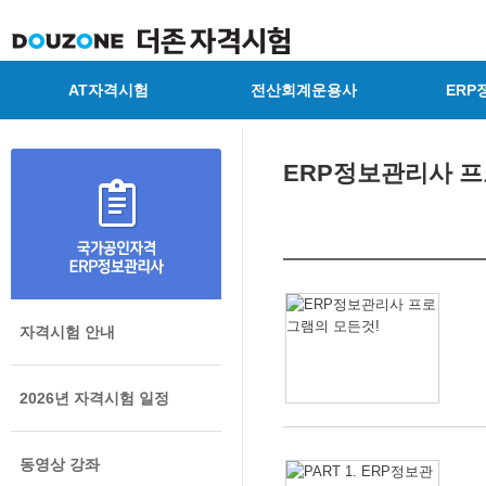
AT자격시험
전산회계운용사
ERP
ERP정보관리사 프
자격시험 안내
2026년 자격시험 일정
동영상 강좌