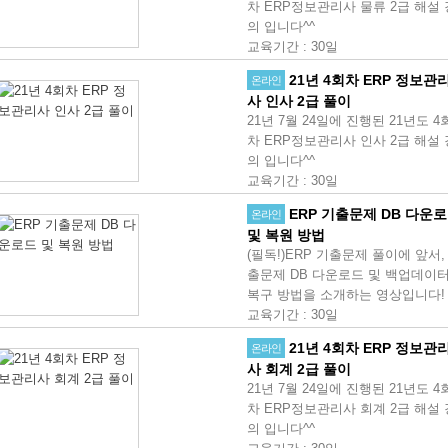
차 ERP정보관리사 물류 2급 해설 
의 입니다^^
교육기간
:
30일
21년 4회차 ERP 정보관
온라인
사 인사 2급 풀이
21년 7월 24일에 진행된 21년도 4
차 ERP정보관리사 인사 2급 해설 
의 입니다^^
교육기간
:
30일
ERP 기출문제 DB 다운
온라인
및 복원 방법
(필독!)ERP 기출문제 풀이에 앞서,
출문제 DB 다운로드 및 백업데이
복구 방법을 소개하는 영상입니다!
교육기간
:
30일
21년 4회차 ERP 정보관
온라인
사 회계 2급 풀이
21년 7월 24일에 진행된 21년도 4
차 ERP정보관리사 회계 2급 해설 
의 입니다^^