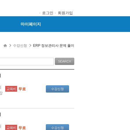
로그인
회원가입
마이페이지
수강신청
ERP 정보관리사 문제 풀이
리
회
교육비
무료
수강신청
강
리
회
교육비
무료
수강신청