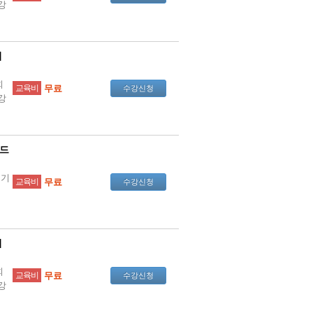
강
리
회
교육비
무료
수강신청
강
로드
 기
교육비
무료
수강신청
터
리
회
교육비
무료
수강신청
강