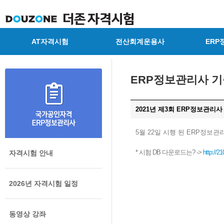
AT자격시험
전산회계운용사
ERP
ERP정보관리사 
2021년 제3회 ERP정보관리사
5월 22일 시행 된 ERP정보
* 시험 DB 다운로드는? ->
http://2
자격시험 안내
2026년 자격시험 일정
동영상 강좌