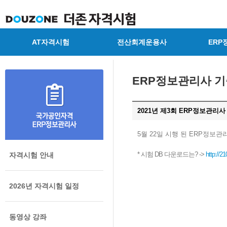
AT자격시험
전산회계운용사
ERP
ERP정보관리사 
2021년 제3회 ERP정보관리사
5월 22일 시행 된 ERP정보
* 시험 DB 다운로드는? ->
http://2
자격시험 안내
2026년 자격시험 일정
동영상 강좌