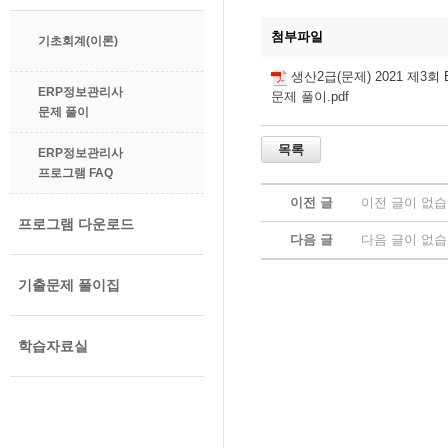
첨부파일
기초회계(이론)
생산2급(문제) 2021 제3
ERP정보관리사
문제 풀이.pdf
문제 풀이
ERP정보관리사
프로그램 FAQ
이전 글
이전 글이 없습
프로그램 다운로드
다음 글
다음 글이 없습
기출문제 풀이집
학습자료실