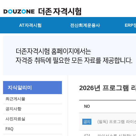
AT자격시험
전산회계운용사
ERP
2026년 프로그램
지식알리미
최근게시물
NO
공지사항
사진자료실
(필독) 프로그램 라이
공지
FAQ
474
라이선스를 신청합니다