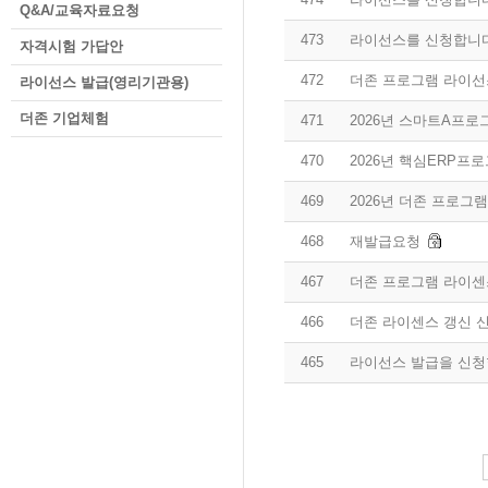
Q&A/교육자료요청
473
라이선스를 신청합니다
자격시험 가답안
472
더존 프로그램 라이선
라이선스 발급(영리기관용)
더존 기업체험
471
2026년 스마트A프
470
2026년 핵심ERP프
469
2026년 더존 프로그
468
재발급요청
467
더존 프로그램 라이센
466
더존 라이센스 갱신 
465
라이선스 발급을 신청