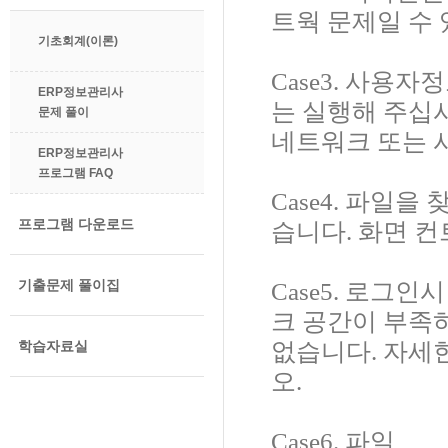
트웍 문제일 수 
기초회계(이론)
Case3. 사용
ERP정보관리사
는 실행해 주십시
문제 풀이
네트워크 또는 
ERP정보관리사
프로그램 FAQ
Case4. 파일
프로그램 다운로드
습니다. 화면 
기출문제 풀이집
Case5. 로그
크 공간이 부족하
학습자료실
없습니다. 자세한
오.
Case6. 파일