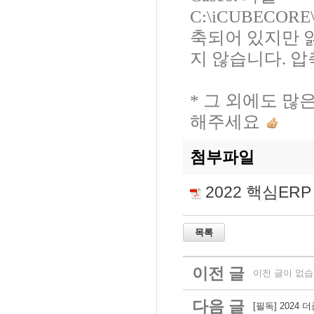
C:\iCUBECOR
축되어 있지만 
지 않습니다. 압
* 그 외에도 많
해주세요
첨부파일
2022 핵심ERP 
이전 글
이전 글이 없습
다음 글
[필독] 2024