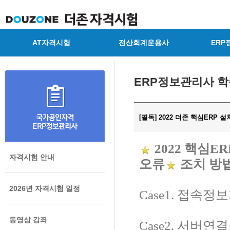
AT자격시험
전산회계운용사
ERP
ERP정보관리사 
[필독] 2022 더존 핵심ERP 
2022 핵심
자격시험 안내
오류
조치 방
2026년 자격시험 일정
Case1. 접속
동영상 강좌
Case2. 서버