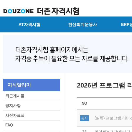
AT자격시험
전산회계운용사
ERP
2026년 프로그램
지식알리미
최근게시물
NO
공지사항
사진자료실
(필독) 프로그램 라이
공지
FAQ
24
라이센스 신청합니다.