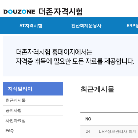
AT자격시험
전산회계운용사
ERP
최근게시물
지식알리미
최근게시물
공지사항
NO
사진자료실
FAQ
24
ERP정보관리사 회계 