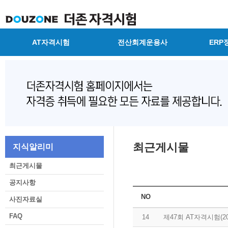
AT자격시험
전산회계운용사
ERP
최근게시물
지식알리미
최근게시물
공지사항
NO
사진자료실
FAQ
14
제47회 AT자격시험(2